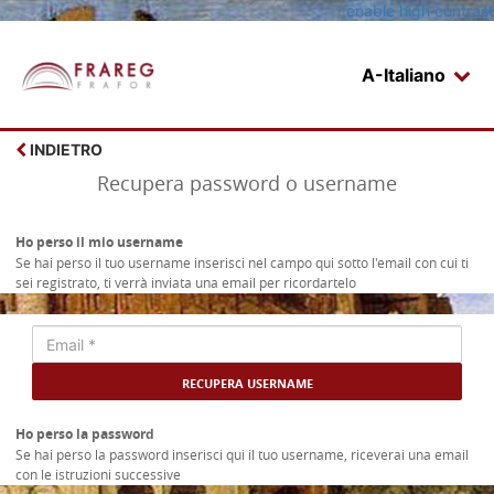
enable high contrast
A-Italiano
Login
INDIETRO
Recupera password o username
Ho perso il mio username
Se hai perso il tuo username inserisci nel campo qui sotto l'email con cui ti
sei registrato, ti verrà inviata una email per ricordartelo
input
forgot
username
Ho perso la password
Se hai perso la password inserisci qui il tuo username, riceverai una email
con le istruzioni successive